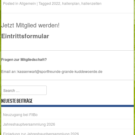
Posted in
Allgemein
|
Tagged
2022
,
hallenplan
,
hallenzeiten
Jetzt Mitglied werden!
Eintrittsformular
Fragen zur Mitgliedschaft?
Email an: kassenwart@sportfreunde-grande-kuddewoerde.de
Search
NEUESTE BEITRÄGE
Neuzugang bei FitBo
Jahreshauptversammlung 2026
Einladung zur Jahreshauptversammlung 2026