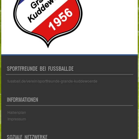
SPORTFREUNDE BEI FUSSBALL.DE
fussball.de/verein/sportfreunde-grande-kuddewoerde
INFORMATIONEN
Hallenplan
Impressum
SOZIALE NETZWERKE