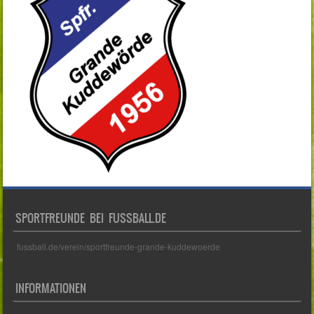
SPORTFREUNDE BEI FUSSBALL.DE
fussball.de/verein/sportfreunde-grande-kuddewoerde
INFORMATIONEN