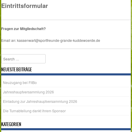
Eintrittsformular
Fragen zur Mitgliedschaft?
Email an: kassenwart@sportfreunde-grande-kuddewoerde.de
Search
NEUESTE BEITRÄGE
Neuzugang bei FitBo
Jahreshauptversammlung 2026
Einladung zur Jahreshauptversammlung 2026
Die Turnabteilung dankt ihrem Sponsor
KATEGORIEN