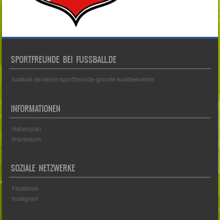
SPORTFREUNDE BEI FUSSBALL.DE
fussball.de/verein/sportfreunde-grande-kuddewoerde
INFORMATIONEN
Hallenplan
Impressum
SOZIALE NETZWERKE
Facebook
Instagram