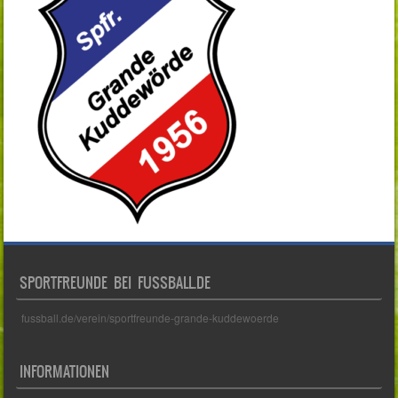
SPORTFREUNDE BEI FUSSBALL.DE
fussball.de/verein/sportfreunde-grande-kuddewoerde
INFORMATIONEN