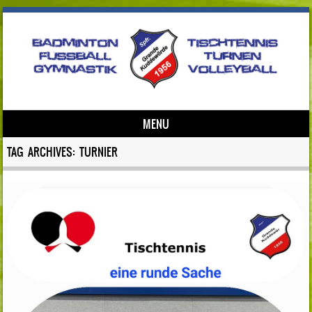
MENU
Skip to content
TAG ARCHIVES:
TURNIER