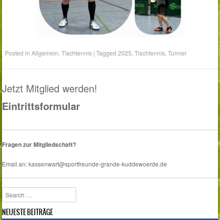
Posted in
Allgemein
,
Tischtennis
|
Tagged
2025
,
Tischtennis
,
Turnier
Jetzt Mitglied werden!
Eintrittsformular
Fragen zur Mitgliedschaft?
Email an: kassenwart@sportfreunde-grande-kuddewoerde.de
Search
NEUESTE BEITRÄGE