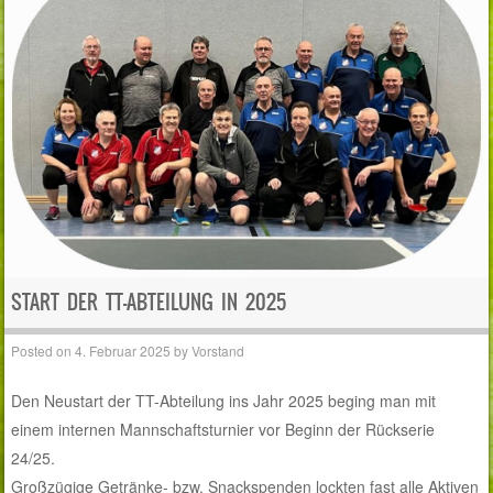
START DER TT-ABTEILUNG IN 2025
Posted on
4. Februar 2025
by
Vorstand
Den Neustart der TT-Abteilung ins Jahr 2025 beging man mit
einem internen Mannschaftsturnier vor Beginn der Rückserie
24/25.
Großzügige Getränke- bzw. Snackspenden lockten fast alle Aktiven