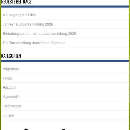
NEUESTE BEITRÄGE
Neuzugang bei FitBo
Jahreshauptversammlung 2026
Einladung zur Jahreshauptversammlung 2026
Die Turnabteilung dankt ihrem Sponsor
KATEGORIEN
Allgemein
Fit-Bo
Fussball
Gymnastik
Tischtennis
Turnen