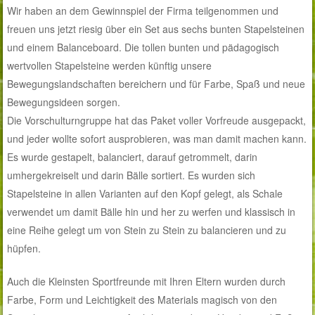
Wir haben an dem Gewinnspiel der Firma teilgenommen und
freuen uns jetzt riesig über ein Set aus sechs bunten Stapelsteinen
und einem Balanceboard. Die tollen bunten und pädagogisch
wertvollen Stapelsteine werden künftig unsere
Bewegungslandschaften bereichern und für Farbe, Spaß und neue
Bewegungsideen sorgen.
Die Vorschulturngruppe hat das Paket voller Vorfreude ausgepackt,
und jeder wollte sofort ausprobieren, was man damit machen kann.
Es wurde gestapelt, balanciert, darauf getrommelt, darin
umhergekreiselt und darin Bälle sortiert. Es wurden sich
Stapelsteine in allen Varianten auf den Kopf gelegt, als Schale
verwendet um damit Bälle hin und her zu werfen und klassisch in
eine Reihe gelegt um von Stein zu Stein zu balancieren und zu
hüpfen.
Auch die Kleinsten Sportfreunde mit Ihren Eltern wurden durch
Farbe, Form und Leichtigkeit des Materials magisch von den