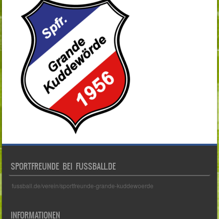
SPORTFREUNDE BEI FUSSBALL.DE
fussball.de/verein/sportfreunde-grande-kuddewoerde
INFORMATIONEN