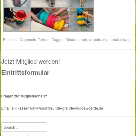
Posted in
Allgemein
,
Turnen
|
Tagged
Kinderturnen
,
stapelstein
,
turnabteilung
Jetzt Mitglied werden!
Eintrittsformular
Fragen zur Mitgliedschaft?
Email an: kassenwart@sportfreunde-grande-kuddewoerde.de
Search