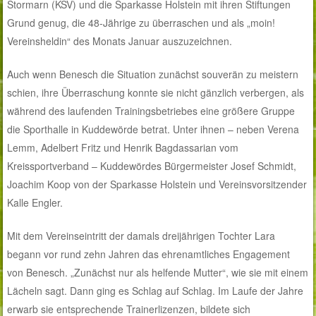
Stormarn (KSV) und die Sparkasse Holstein mit ihren Stiftungen
Grund genug, die 48-Jährige zu überraschen und als „moin!
Vereinsheldin“ des Monats Januar auszuzeichnen.
Auch wenn Benesch die Situation zunächst souverän zu meistern
schien, ihre Überraschung konnte sie nicht gänzlich verbergen, als
während des laufenden Trainingsbetriebes eine größere Gruppe
die Sporthalle in Kuddewörde betrat. Unter ihnen – neben Verena
Lemm, Adelbert Fritz und Henrik Bagdassarian vom
Kreissportverband – Kuddewördes Bürgermeister Josef Schmidt,
Joachim Koop von der Sparkasse Holstein und Vereinsvorsitzender
Kalle Engler.
Mit dem Vereinseintritt der damals dreijährigen Tochter Lara
begann vor rund zehn Jahren das ehrenamtliches Engagement
von Benesch. „Zunächst nur als helfende Mutter“, wie sie mit einem
Lächeln sagt. Dann ging es Schlag auf Schlag. Im Laufe der Jahre
erwarb sie entsprechende Trainerlizenzen, bildete sich