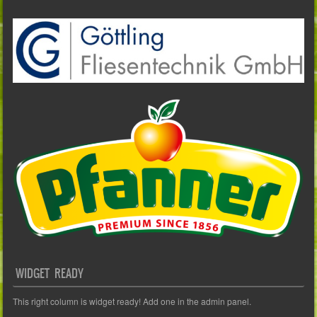
WIDGET READY
This right column is widget ready! Add one in the admin panel.