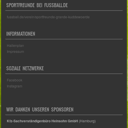
SPORTFREUNDE BEI FUSSBALL.DE
fussball.de/verein/sportfreunde-grande-kuddewoerde
INFORMATIONEN
Hallenplan
Impressum
SOZIALE NETZWERKE
Facebook
Instagram
WIR DANKEN UNSEREN SPONSOREN
Kfz-Sachverständigenbüro Heinsohn GmbH
(Hamburg)