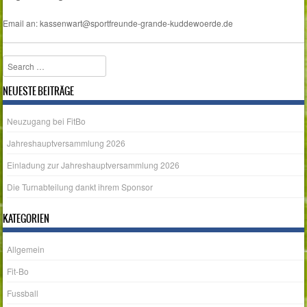
Email an: kassenwart@sportfreunde-grande-kuddewoerde.de
Search
NEUESTE BEITRÄGE
Neuzugang bei FitBo
Jahreshauptversammlung 2026
Einladung zur Jahreshauptversammlung 2026
Die Turnabteilung dankt ihrem Sponsor
KATEGORIEN
Allgemein
Fit-Bo
Fussball