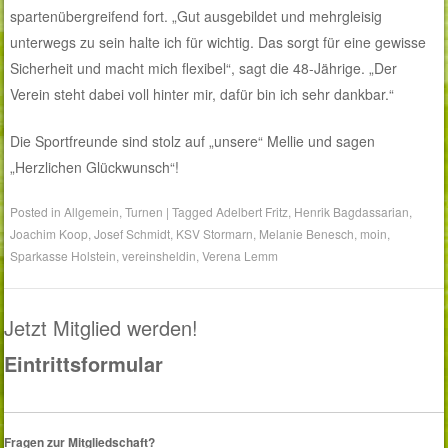
spartenübergreifend fort. „Gut ausgebildet und mehrgleisig
unterwegs zu sein halte ich für wichtig. Das sorgt für eine gewisse
Sicherheit und macht mich flexibel“, sagt die 48-Jährige. „Der
Verein steht dabei voll hinter mir, dafür bin ich sehr dankbar.“
Die Sportfreunde sind stolz auf „unsere“ Mellie und sagen
„Herzlichen Glückwunsch“!
Posted in
Allgemein
,
Turnen
|
Tagged
Adelbert Fritz
,
Henrik Bagdassarian
,
Joachim Koop
,
Josef Schmidt
,
KSV Stormarn
,
Melanie Benesch
,
moin
,
Sparkasse Holstein
,
vereinsheldin
,
Verena Lemm
Jetzt Mitglied werden!
Eintrittsformular
Fragen zur Mitgliedschaft?