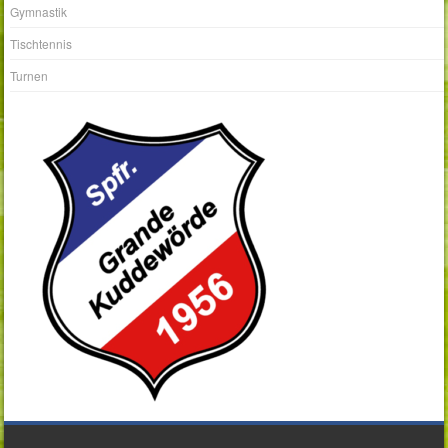
Gymnastik
Tischtennis
Turnen