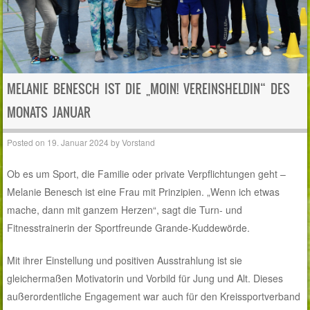
MELANIE BENESCH IST DIE „MOIN! VEREINSHELDIN“ DES
MONATS JANUAR
Posted on
19. Januar 2024
by
Vorstand
Ob es um Sport, die Familie oder private Verpflichtungen geht –
Melanie Benesch ist eine Frau mit Prinzipien. „Wenn ich etwas
mache, dann mit ganzem Herzen“, sagt die Turn- und
Fitnesstrainerin der Sportfreunde Grande-Kuddewörde.
Mit ihrer Einstellung und positiven Ausstrahlung ist sie
gleichermaßen Motivatorin und Vorbild für Jung und Alt. Dieses
außerordentliche Engagement war auch für den Kreissportverband