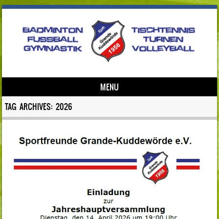
MENU
Skip to content
TAG ARCHIVES:
2026