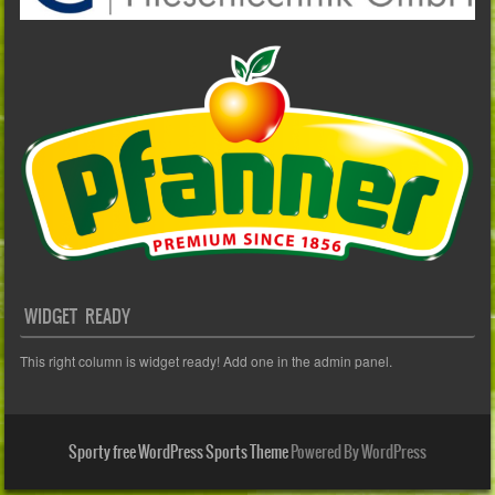
WIDGET READY
This right column is widget ready! Add one in the admin panel.
Sporty free WordPress Sports Theme
Powered By WordPress