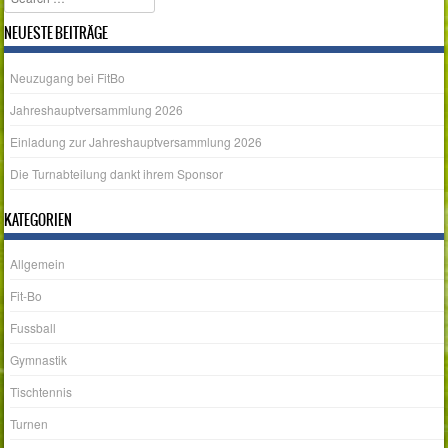
NEUESTE BEITRÄGE
Neuzugang bei FitBo
Jahreshauptversammlung 2026
Einladung zur Jahreshauptversammlung 2026
Die Turnabteilung dankt ihrem Sponsor
KATEGORIEN
Allgemein
Fit-Bo
Fussball
Gymnastik
Tischtennis
Turnen