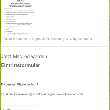
Posted in
Allgemein
|
Tagged
2026
,
Einladung
,
JHV
,
Tagesordnung
Jetzt Mitglied werden!
Eintrittsformular
Fragen zur Mitgliedschaft?
Email an: kassenwart@sportfreunde-grande-kuddewoerde.de
Search