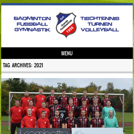
MENU
Skip to content
TAG ARCHIVES:
2021