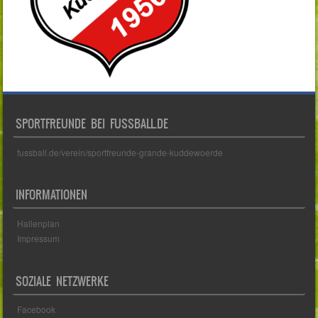
SPORTFREUNDE BEI FUSSBALL.DE
fussball.de/verein/sportfreunde-grande-kuddewoerde
INFORMATIONEN
Hallenplan
Impressum
SOZIALE NETZWERKE
Facebook