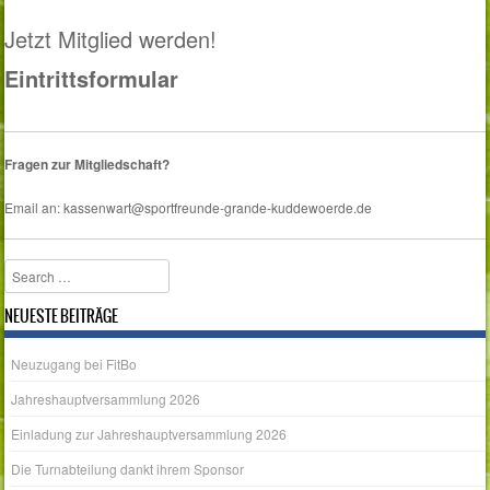
Jetzt Mitglied werden!
Eintrittsformular
Fragen zur Mitgliedschaft?
Email an: kassenwart@sportfreunde-grande-kuddewoerde.de
Search
NEUESTE BEITRÄGE
Neuzugang bei FitBo
Jahreshauptversammlung 2026
Einladung zur Jahreshauptversammlung 2026
Die Turnabteilung dankt ihrem Sponsor