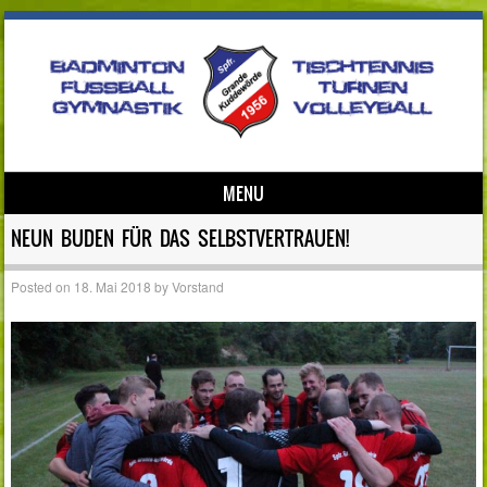
MENU
Skip to content
NEUN BUDEN FÜR DAS SELBSTVERTRAUEN!
Posted on
18. Mai 2018
by
Vorstand