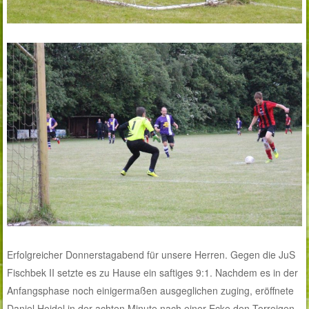
Erfolgreicher Donnerstagabend für unsere Herren. Gegen die JuS
Fischbek II setzte es zu Hause ein saftiges 9:1. Nachdem es in der
Anfangsphase noch einigermaßen ausgeglichen zuging, eröffnete
Daniel Heidel in der achten Minute nach einer Ecke den Torreigen.