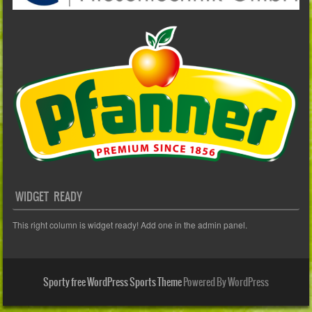
WIDGET READY
This right column is widget ready! Add one in the admin panel.
Sporty free WordPress Sports Theme
Powered By WordPress