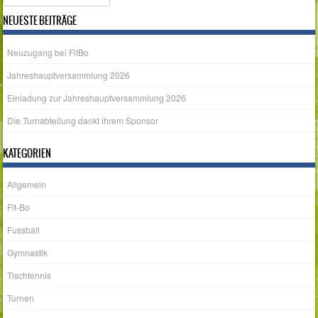
NEUESTE BEITRÄGE
Neuzugang bei FitBo
Jahreshauptversammlung 2026
Einladung zur Jahreshauptversammlung 2026
Die Turnabteilung dankt ihrem Sponsor
KATEGORIEN
Allgemein
Fit-Bo
Fussball
Gymnastik
Tischtennis
Turnen