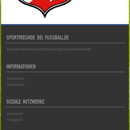
SPORTFREUNDE BEI FUSSBALL.DE
fussball.de/verein/sportfreunde-grande-kuddewoerde
INFORMATIONEN
Hallenplan
Impressum
SOZIALE NETZWERKE
Facebook
Instagram