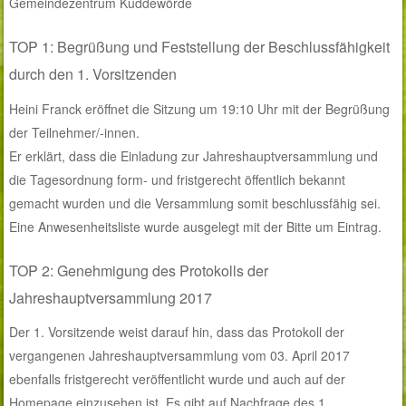
Gemeindezentrum Kuddewörde
TOP 1: Begrüßung und Feststellung der Beschlussfähigkeit
durch den 1. Vorsitzenden
Heini Franck eröffnet die Sitzung um 19:10 Uhr mit der Begrüßung
der Teilnehmer/-innen.
Er erklärt, dass die Einladung zur Jahreshauptversammlung und
die Tagesordnung form- und fristgerecht öffentlich bekannt
gemacht wurden und die Versammlung somit beschlussfähig sei.
Eine Anwesenheitsliste wurde ausgelegt mit der Bitte um Eintrag.
TOP 2: Genehmigung des Protokolls der
Jahreshauptversammlung 2017
Der 1. Vorsitzende weist darauf hin, dass das Protokoll der
vergangenen Jahreshauptversammlung vom 03. April 2017
ebenfalls fristgerecht veröffentlicht wurde und auch auf der
Homepage einzusehen ist. Es gibt auf Nachfrage des 1.