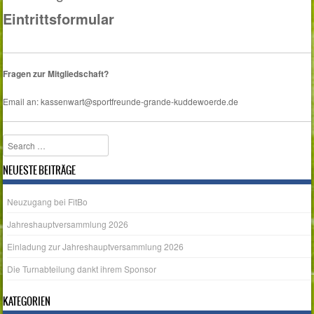
Eintrittsformular
Fragen zur Mitgliedschaft?
Email an: kassenwart@sportfreunde-grande-kuddewoerde.de
Search
NEUESTE BEITRÄGE
Neuzugang bei FitBo
Jahreshauptversammlung 2026
Einladung zur Jahreshauptversammlung 2026
Die Turnabteilung dankt ihrem Sponsor
KATEGORIEN