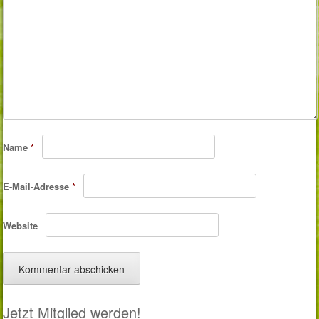
Name
*
E-Mail-Adresse
*
Website
Jetzt Mitglied werden!