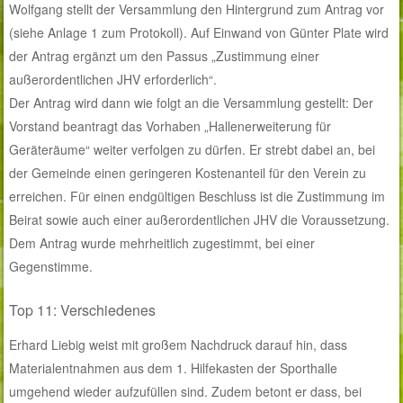
Wolfgang stellt der Versammlung den Hintergrund zum Antrag vor
(siehe Anlage 1 zum Protokoll). Auf Einwand von Günter Plate wird
der Antrag ergänzt um den Passus „Zustimmung einer
außerordentlichen JHV erforderlich“.
Der Antrag wird dann wie folgt an die Versammlung gestellt: Der
Vorstand beantragt das Vorhaben „Hallenerweiterung für
Geräteräume“ weiter verfolgen zu dürfen. Er strebt dabei an, bei
der Gemeinde einen geringeren Kostenanteil für den Verein zu
erreichen. Für einen endgültigen Beschluss ist die Zustimmung im
Beirat sowie auch einer außerordentlichen JHV die Voraussetzung.
Dem Antrag wurde mehrheitlich zugestimmt, bei einer
Gegenstimme.
Top 11: Verschiedenes
Erhard Liebig weist mit großem Nachdruck darauf hin, dass
Materialentnahmen aus dem 1. Hilfekasten der Sporthalle
umgehend wieder aufzufüllen sind. Zudem betont er dass, bei