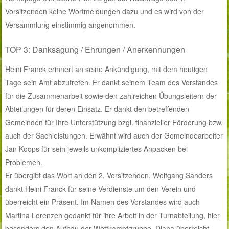
Vorsitzenden keine Wortmeldungen dazu und es wird von der
Versammlung einstimmig angenommen.
TOP 3: Danksagung / Ehrungen / Anerkennungen
Heini Franck erinnert an seine Ankündigung, mit dem heutigen
Tage sein Amt abzutreten. Er dankt seinem Team des Vorstandes
für die Zusammenarbeit sowie den zahlreichen Übungsleitern der
Abteilungen für deren Einsatz. Er dankt den betreffenden
Gemeinden für Ihre Unterstützung bzgl. finanzieller Förderung bzw.
auch der Sachleistungen. Erwähnt wird auch der Gemeindearbeiter
Jan Koops für sein jeweils unkompliziertes Anpacken bei
Problemen.
Er übergibt das Wort an den 2. Vorsitzenden. Wolfgang Sanders
dankt Heini Franck für seine Verdienste um den Verein und
überreicht ein Präsent. Im Namen des Vorstandes wird auch
Martina Lorenzen gedankt für ihre Arbeit in der Turnabteilung, hier
besonders den Aufbau der Wettkampfgruppe. Diana überreicht