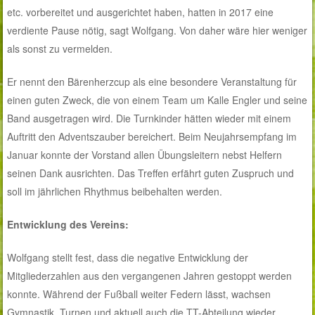
etc. vorbereitet und ausgerichtet haben, hatten in 2017 eine
verdiente Pause nötig, sagt Wolfgang. Von daher wäre hier weniger
als sonst zu vermelden.
Er nennt den Bärenherzcup als eine besondere Veranstaltung für
einen guten Zweck, die von einem Team um Kalle Engler und seine
Band ausgetragen wird. Die Turnkinder hätten wieder mit einem
Auftritt den Adventszauber bereichert. Beim Neujahrsempfang im
Januar konnte der Vorstand allen Übungsleitern nebst Helfern
seinen Dank ausrichten. Das Treffen erfährt guten Zuspruch und
soll im jährlichen Rhythmus beibehalten werden.
Entwicklung des Vereins:
Wolfgang stellt fest, dass die negative Entwicklung der
Mitgliederzahlen aus den vergangenen Jahren gestoppt werden
konnte. Während der Fußball weiter Federn lässt, wachsen
Gymnastik, Turnen und aktuell auch die TT-Abteilung wieder.