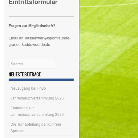
Eintrittsformular
Fragen zur Mitgliedschaft?
Email an: kassenwart@sportfreunde-
grande-kuddewoerde.de
Search
NEUESTE BEITRÄGE
Neuzugang bei FitBo
Jahreshauptversammlung 2026
Einladung zur
Jahreshauptversammlung 2026
Die Turnabteilung dankt ihrem
Sponsor