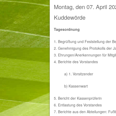
Montag, den 07. April 2
Kuddewörde
Tagesordnung
1. Begrüßung und Feststellung der Be
2. Genehmigung des Protokolls der 
3. Ehrungen/Anerkennungen für Mitgli
4. Berichte des Vorstandes
a) 1. Vorsitzender
b) Kassenwart
5. Bericht der Kassenprüferin
6. Entlastung des Vorstandes
7. Berichte aus den Abteilungen: Fußb