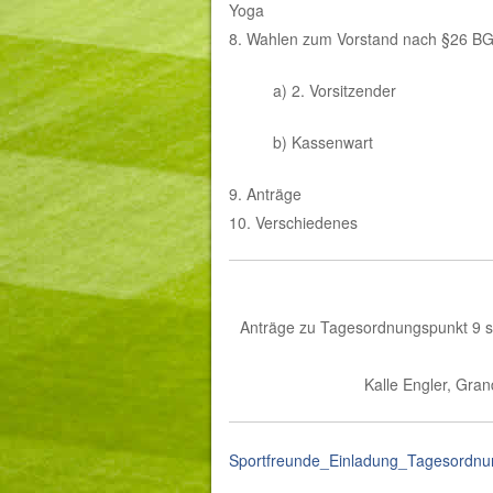
Yoga
8. Wahlen zum Vorstand nach §26 B
a) 2. Vorsitzender
b) Kassenwart
9. Anträge
10. Verschiedenes
Anträge zu Tagesordnungspunkt 9 sin
Kalle Engler, Gra
Sportfreunde_Einladung_Tagesordn