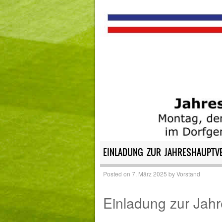
EINLADUNG ZUR JAHRESHAUPT
Posted on
7. März 2025
by
Vorstand
Einladung zur Jah