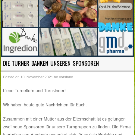
DIE TURNER DANKEN UNSEREN SPONSOREN
Posted on
10. November 2021
by
Vorstand
Liebe Turneltern und Turnkinder!
Wir haben heute gute Nachrichten für Euch.
Zusammen mit einer Mutter aus der Elternschaft ist es gelungen
zwei neue Sponsoren für unsere Turngruppen zu finden. Die Firma
Ingredion aus Hamburg engagiert sich für soziale Projekte und