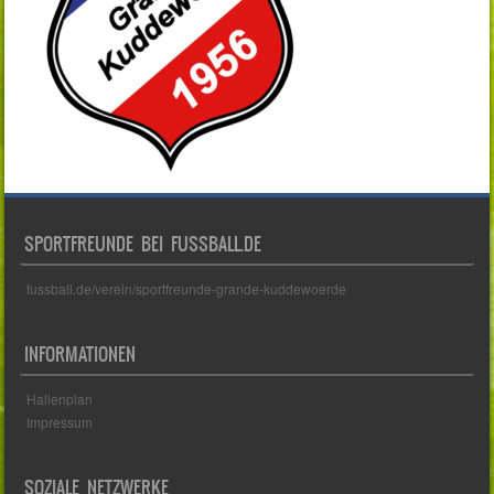
SPORTFREUNDE BEI FUSSBALL.DE
fussball.de/verein/sportfreunde-grande-kuddewoerde
INFORMATIONEN
Hallenplan
Impressum
SOZIALE NETZWERKE