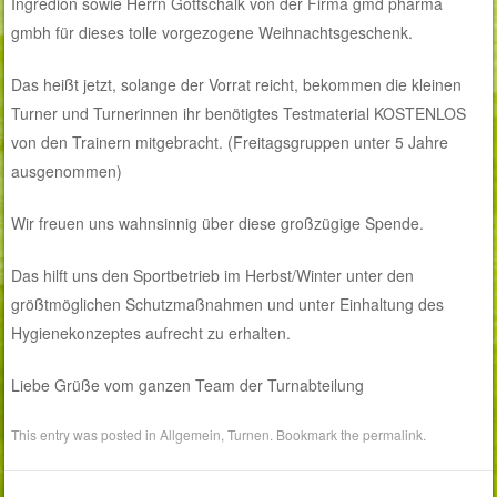
Ingredion sowie Herrn Gottschalk von der Firma gmd pharma
gmbh für dieses tolle vorgezogene Weihnachtsgeschenk.
Das heißt jetzt, solange der Vorrat reicht, bekommen die kleinen
Turner und Turnerinnen ihr benötigtes Testmaterial KOSTENLOS
von den Trainern mitgebracht. (Freitagsgruppen unter 5 Jahre
ausgenommen)
Wir freuen uns wahnsinnig über diese großzügige Spende.
Das hilft uns den Sportbetrieb im Herbst/Winter unter den
größtmöglichen Schutzmaßnahmen und unter Einhaltung des
Hygienekonzeptes aufrecht zu erhalten.
Liebe Grüße vom ganzen Team der Turnabteilung
This entry was posted in
Allgemein
,
Turnen
. Bookmark the
permalink
.