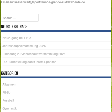
Email an: kassenwart@sportfreunde-grande-kuddewoerde.de
Search
NEUESTE BEITRÄGE
Neuzugang bei FitBo
Jahreshauptversammlung 2026
Einladung zur Jahreshauptversammlung 2026
Die Turnabteilung dankt ihrem Sponsor
KATEGORIEN
Allgemein
Fit-Bo
Fussball
Gymnastik