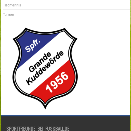
Tischtennis
Turnen
SPORTFREUNDE BEI FUSSBALL.DE