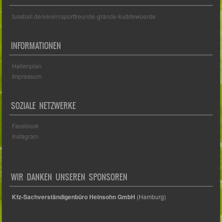
fussball.de/verein/sportfreunde-grande-kuddewoerde
INFORMATIONEN
Hallenplan
Impressum
SOZIALE NETZWERKE
Facebook
Instagram
WIR DANKEN UNSEREN SPONSOREN
Kfz-Sachverständigenbüro Heinsohn GmbH
(Hamburg)