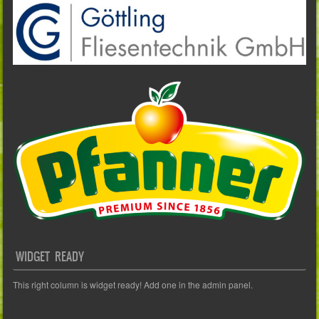
WIDGET READY
This right column is widget ready! Add one in the admin panel.