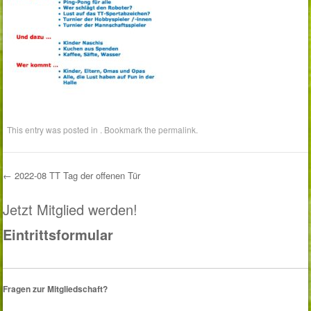
This entry was posted in . Bookmark the
permalink
.
←
2022-08 TT Tag der offenen Tür
Post navigation
Jetzt Mitglied werden!
Eintrittsformular
Fragen zur Mitgliedschaft?