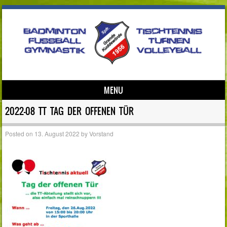
MENU
Skip to content
2022-08 TT TAG DER OFFENEN TÜR
Posted on
13. August 2022
by
Vorstand