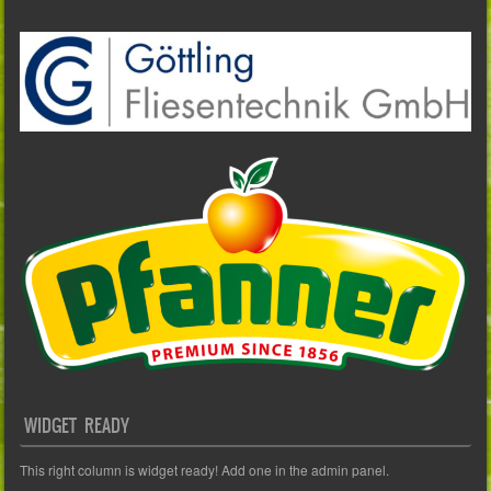
WIDGET READY
This right column is widget ready! Add one in the admin panel.