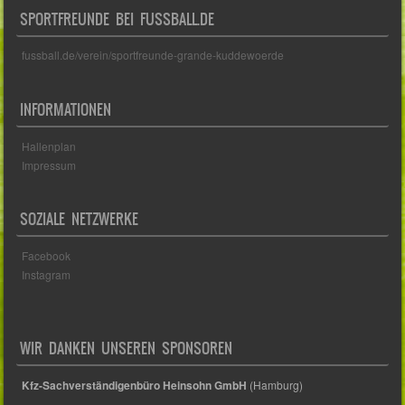
SPORTFREUNDE BEI FUSSBALL.DE
fussball.de/verein/sportfreunde-grande-kuddewoerde
INFORMATIONEN
Hallenplan
Impressum
SOZIALE NETZWERKE
Facebook
Instagram
WIR DANKEN UNSEREN SPONSOREN
Kfz-Sachverständigenbüro Heinsohn GmbH
(Hamburg)