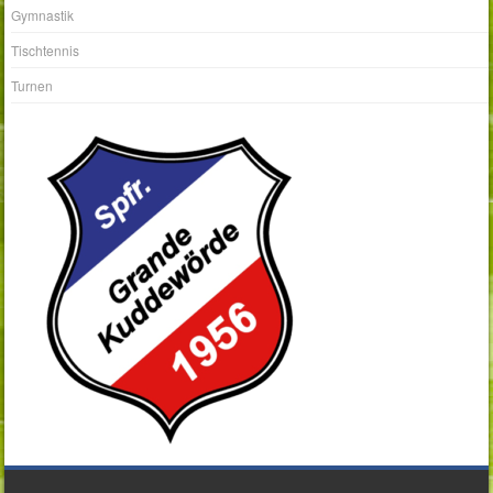
Gymnastik
Tischtennis
Turnen