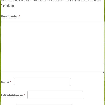
*
markiert
Kommentar
*
Name
*
E-Mail-Adresse
*