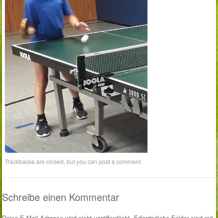
Trackbacks are closed, but you can
post a comment
.
Schreibe einen Kommentar
Deine E-Mail-Adresse wird nicht veröffentlicht.
Erforderliche Felder sind mit