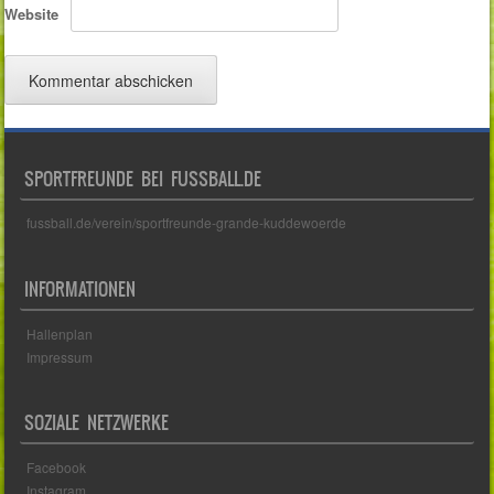
Website
SPORTFREUNDE BEI FUSSBALL.DE
fussball.de/verein/sportfreunde-grande-kuddewoerde
INFORMATIONEN
Hallenplan
Impressum
SOZIALE NETZWERKE
Facebook
Instagram